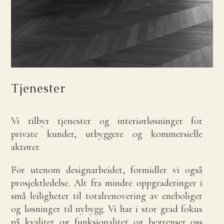
Tjenester
Vi tilbyr tjenester og interiørløsninger for
private kunder, utbyggere og kommersielle
aktører.
For utenom designarbeidet, formidler vi også
prosjektledelse. Alt fra mindre oppgraderinger i
små leiligheter til totalrenovering av eneboliger
og løsninger til nybygg. Vi har i stor grad fokus
på kvalitet og funksjonalitet og begrenser oss