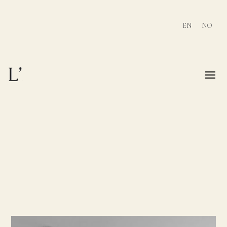
Skip
to
content
EN
NO