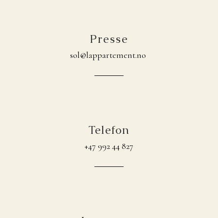
Presse
sol@lappartement.no
Telefon
+47 992 44 827